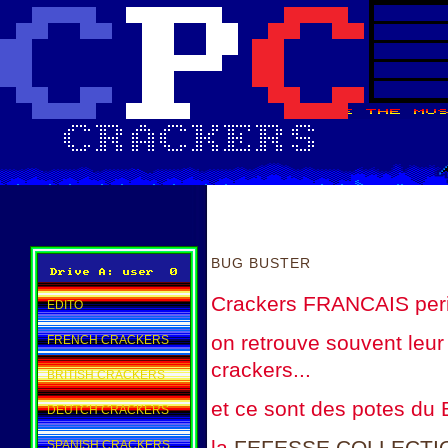
BUG BUSTER
Crackers FRANCAIS per
EDITO
on retrouve souvent leur
FRENCH CRACKERS
crackers...
BRITISH CRACKERS
et ce sont des potes du
DEUTCH CRACKERS
la
FEFESSE COLLECTI
SPANISH CRACKERS